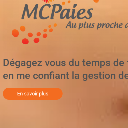
Dégagez vous du temps de t
en me confiant la gestion de
En savoir plus