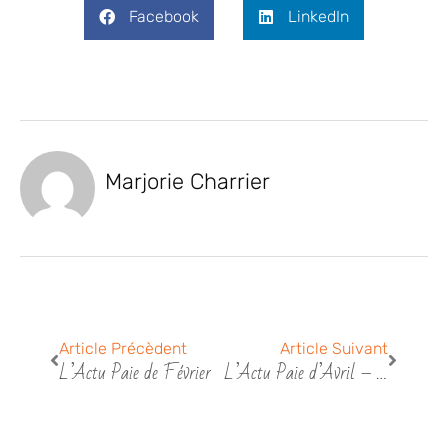
Facebook
LinkedIn
Marjorie Charrier
Précédent
Suivant
Article Précèdent
Article Suivant
L’Actu Paie de Février
L’Actu Paie d’Avril – Les heures supplémentaires