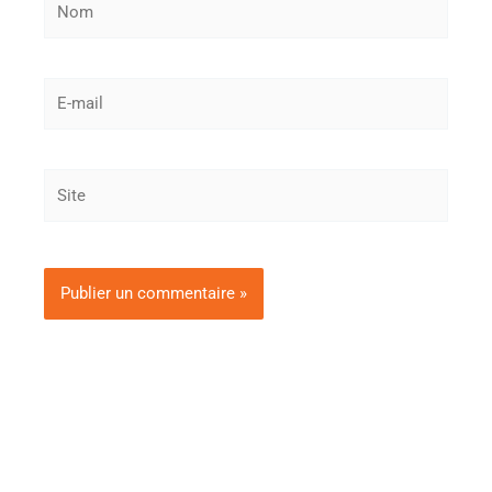
E-
mail
Site