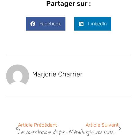
Partager sur :
Facebook
LinkedIn
Marjorie Charrier
Précédent
Suivant
Article Précèdent
Article Suivant
Les contributions de formation et apprentissage en 2022
Métallurgie: une seule convention