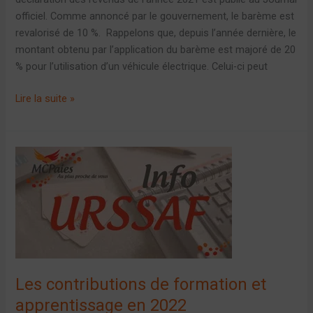
officiel. Comme annoncé par le gouvernement, le barème est
revalorisé de 10 %. Rappelons que, depuis l’année dernière, le
montant obtenu par l’application du barème est majoré de 20
% pour l’utilisation d’un véhicule électrique. Celui-ci peut
Lire la suite »
Les
contributions
de
formation
et
apprentissage
en
2022
Les contributions de formation et
apprentissage en 2022