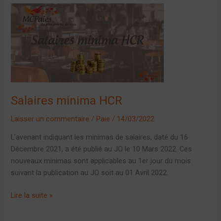
Salaires
minima
HCR
Salaires minima HCR
Laisser un commentaire
/
Paie
/
14/03/2022
L’avenant indiquant les minimas de salaires, daté du 16
Décembre 2021, a été publié au JO le 10 Mars 2022. Ces
nouveaux minimas sont applicables au 1er jour du mois
suivant la publication au JO soit au 01 Avril 2022.
Lire la suite »