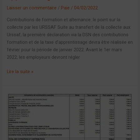
Laisser un commentaire
/
Paie
/
04/02/2022
Contributions de formation et alternance: le point sur la
collecte par les URSSAF Suite au transfert de la collecte aux
Urssaf, la première déclaration via la DSN des contributions
formation et de la taxe d’apprentissage devra être réalisée en
février pour la période de janvier 2022. Avant le 1er mars
2022, les employeurs devront régler
Lire la suite »
Votre
bulletin
à
compter
de
Janvier