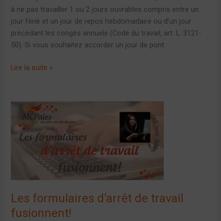
à ne pas travailler 1 ou 2 jours ouvrables compris entre un
jour férié et un jour de repos hebdomadaire ou d’un jour
précédant les congés annuels (Code du travail, art. L. 3121-
50). Si vous souhaitez accorder un jour de pont
Lire la suite »
Les
formulaires
d’arrêt
de
travail
fusionnent!
Les formulaires d’arrêt de travail
fusionnent!