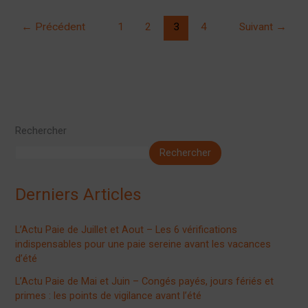
←
Précédent
1
2
3
4
Suivant
→
Rechercher
Rechercher
Derniers Articles
L’Actu Paie de Juillet et Aout – Les 6 vérifications
indispensables pour une paie sereine avant les vacances
d’été
L’Actu Paie de Mai et Juin – Congés payés, jours fériés et
primes : les points de vigilance avant l’été